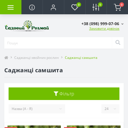
0
0
0
+38 (098) 999-07-06
Замовити дзвінок
Саджанці хвойних рослин
Саджанці самшита
Саджанці самшита
Фільтр