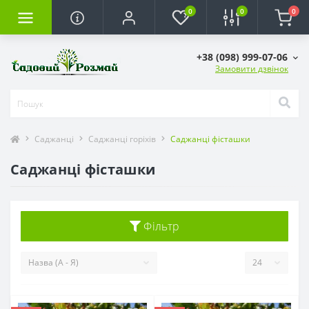
0
0
0
+38 (098) 999-07-06
Замовити дзвінок
Саджанці
Саджанці горіхів
Саджанці фісташки
Саджанці фісташки
Фільтр