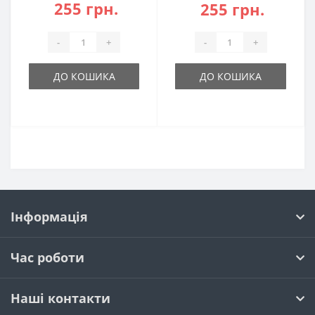
255 грн.
255 грн.
-
+
-
+
ДО КОШИКА
ДО КОШИКА
Інформація
Час роботи
Наші контакти