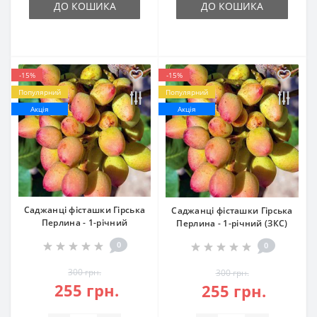
ДО КОШИКА
ДО КОШИКА
-15%
-15%
Популярний
Популярний
Акція
Акція
Саджанці фісташки Гірська
Саджанці фісташки Гірська
Перлина - 1-річний
Перлина - 1-річний (ЗКС)
0
0
300 грн.
300 грн.
255 грн.
255 грн.